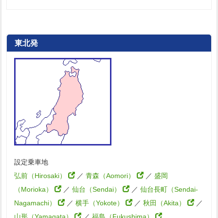
東北発
設定乗車地
弘前（Hirosaki）
／
青森（Aomori）
／
盛岡
（Morioka）
／
仙台（Sendai）
／
仙台長町（Sendai-
Nagamachi）
／
横手（Yokote）
／
秋田（Akita）
／
山形（Yamagata）
／
福島（Fukushima）