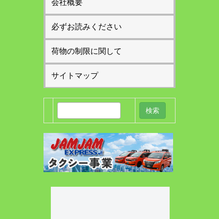
会社概要
必ずお読みください
荷物の制限に関して
サイトマップ
検
索: