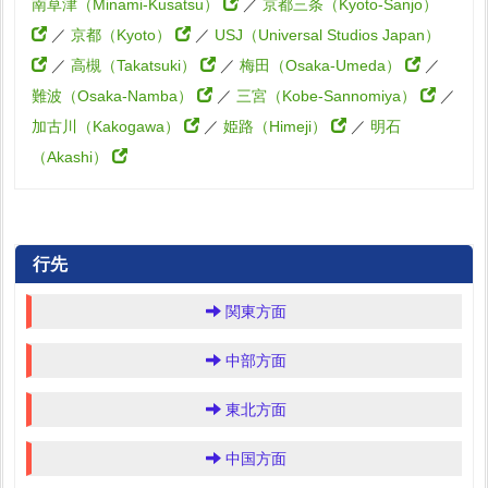
南草津（Minami-Kusatsu）
／
京都三条（Kyoto-Sanjo）
／
京都（Kyoto）
／
USJ（Universal Studios Japan）
／
高槻（Takatsuki）
／
梅田（Osaka-Umeda）
／
難波（Osaka-Namba）
／
三宮（Kobe-Sannomiya）
／
加古川（Kakogawa）
／
姫路（Himeji）
／
明石
（Akashi）
行先
関東方面
中部方面
東北方面
中国方面