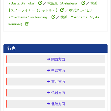
（Busta Shinjuku）
／
秋葉原（Akihabara）
／
横浜
【スノーライナー（シャトル）】
／
横浜スカイビル
（Yokohama Sky building）
／
横浜（Yokohama City Air
Terminal）
行先
関西方面
中部方面
東北方面
信越方面
北陸方面