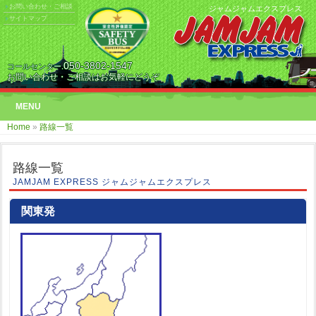
お問い合わせ・ご相談
ジャムジャムエクスプレス
サイトマップ
050-3802-1547
コールセンター.
お問い合わせ・ご相談はお気軽にどうぞ
MENU
Home
»
路線一覧
路線一覧
JAMJAM EXPRESS ジャムジャムエクスプレス
関東発