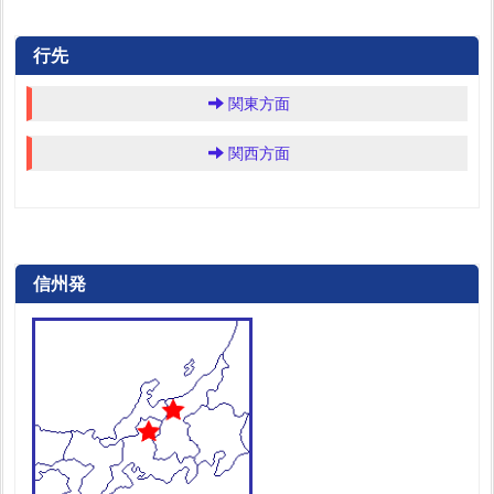
行先
関東方面
関西方面
信州発