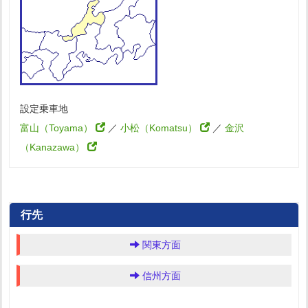
設定乗車地
富山（Toyama）
／
小松（Komatsu）
／
金沢
（Kanazawa）
行先
関東方面
信州方面