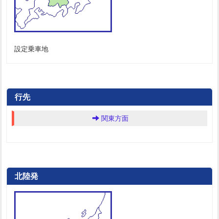
設定乗車地
行先
関東方面
北陸発