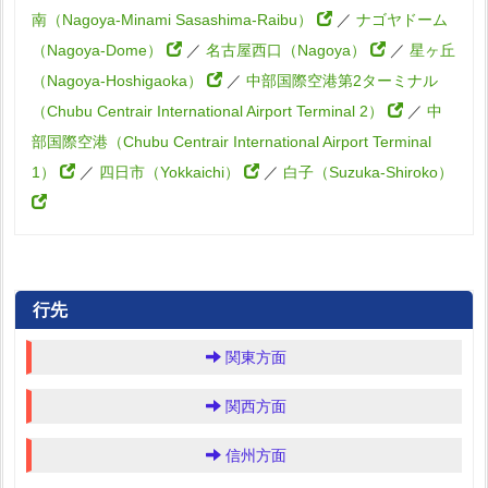
南（Nagoya-Minami Sasashima-Raibu）
／
ナゴヤドーム
（Nagoya-Dome）
／
名古屋西口（Nagoya）
／
星ヶ丘
（Nagoya-Hoshigaoka）
／
中部国際空港第2ターミナル
（Chubu Centrair International Airport Terminal 2）
／
中
部国際空港（Chubu Centrair International Airport Terminal
1）
／
四日市（Yokkaichi）
／
白子（Suzuka-Shiroko）
行先
関東方面
関西方面
信州方面