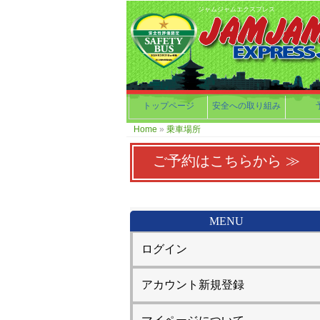
ジャムジャムエクスプレス
トップページ
安全への取り組み
Home
»
乗車場所
ご予約はこちらから ≫
MENU
ログイン
アカウント新規登録