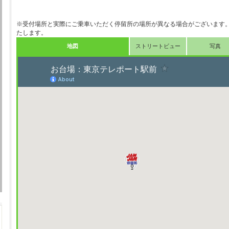
※受付場所と実際にご乗車いただく停留所の場所が異なる場合がございます。
たします。
地図
ストリートビュー
写真