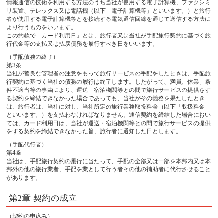
情報通信の技術を利用する方法のうち当社が使用する電子計算機、ファクシミ
リ装置、テレックス又は電話機（以下「電子計算機等」といいます。）と旅行
者が使用する電子計算機等とを接続する電気通信回線を通じて送信する方法に
より行うものをいいます。
この約款で「カード利用日」とは、旅行者又は当社が手配旅行契約に基づく旅
行代金等の支払又は払戻債務を履行すべき日をいいます。
（手配債務の終了）
第3条
当社が善良な管理者の注意をもって旅行サービスの手配をしたときは、手配旅
行契約に基づく当社の債務の履行は終了します。したがって、満員、休業、条
件不適当等の事由により、運送・宿泊機関等との間で旅行サービスの提供をす
る契約を締結できなかった場合であっても、当社がその義務を果たしたとき
は、旅行者は、当社に対し、当社所定の旅行業務取扱料金（以下「取扱料金」
といいます。）を支払わなければなりません。通信契約を締結した場合におい
ては、カード利用日は、当社が運送・宿泊機関等との間で旅行サービスの提供
をする契約を締結できなかった旨、旅行者に通知した日とします。
（手配代行者）
第4条
当社は、手配旅行契約の履行に当たって、手配の全部又は一部を本邦内又は本
邦外の他の旅行業者、手配を業として行う者その他の補助者に代行させること
があります。
第2章 契約の成立
（契約の申込み）