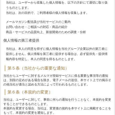
当社は、ユーザーから収集した個人情報を、以下の方針にて適切に取り扱
うものとします。
当社は、次の目的で、ご利用者様の個人情報を収集します。
メールマガジン配信及び当社サービスのご案内
お問い合わせ・ご相談への対応・商品の紹介
商品・サービスの品質向上、新規開発のための調査・分析
個人情報の第三者提供
当社は、本人の同意を得ずに個人情報を当社グループ企業以外の第三者に
提供しません。個人情報を第三者に提供する場合は、必ず提供先・提供情
報内容を特定し、本人の同意を得るものとします。
第５条（当社からの重要な通知）
当社からユーザーに対するメルマガ登録サービスに係る重要な事項等の通知
は、別段の定めがある場合を除き、電子メールの送信、本サイト上での掲示そ
の他当社が適当と認める方法によって行われるものとします。
第６条（本規約の変更）
当社は、ユーザーに対して、事前に何らの通知を行うことなく、本規約を変更
することができるものとします。
本規約を変更する場合、当社は、変更後の規約を本サイト上に掲載することを
もって、本規約の変更を通知します。