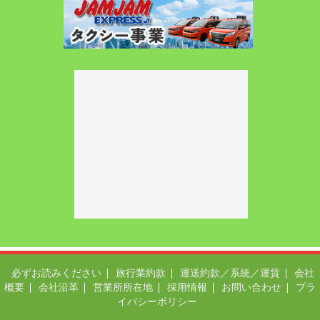
必ずお読みください
旅行業約款
運送約款／系統／運賃
会社
概要
会社沿革
営業所所在地
採用情報
お問い合わせ
プラ
イバシーポリシー