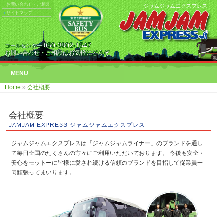
お問い合わせ・ご相談
ジャムジャムエクスプレス
サイトマップ
050-3802-1547
コールセンター.
お問い合わせ・ご相談はお気軽にどうぞ
MENU
Home
»
会社概要
会社概要
JAMJAM EXPRESS ジャムジャムエクスプレス
ジャムジャムエクスプレスは「ジャムジャムライナー」のブランドを通し
て毎日全国のたくさんの方々にご利用いただいております。 今後も安全・
安心をモットーに皆様に愛され続ける信頼のブランドを目指して従業員一
同頑張ってまいります。