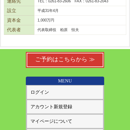
連絡先
TEL：0261-83-2606 FAX：0261-83-2043
設立
平成31年4月
資本金
1,000万円
代表者
代表取締役 柏原 恒夫
ご予約はこちらから ≫
MENU
ログイン
アカウント新規登録
マイページについて