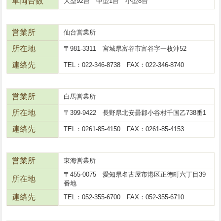
車両台数
大型92台 中型1台 小型8台
営業所
仙台営業所
所在地
〒981-3311 宮城県富谷市富谷字一枚沖52
連絡先
TEL：022-346-8738 FAX：022-346-8740
営業所
白馬営業所
所在地
〒399-9422 長野県北安曇郡小谷村千国乙738番1
連絡先
TEL：0261-85-4150 FAX：0261-85-4153
営業所
東海営業所
〒455-0075 愛知県名古屋市港区正徳町六丁目39
所在地
番地
連絡先
TEL：052-355-6700 FAX：052-355-6710