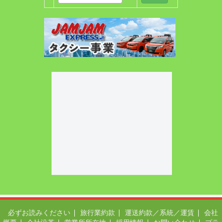
必ずお読みください
旅行業約款
運送約款／系統／運賃
会社