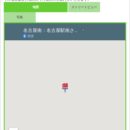
地図
ストリートビュー
写真