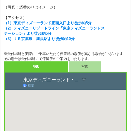
（写真：15番のりばイメージ）
【アクセス】
（1）東京ディズニーランド正面入口より徒歩約5分
（2）ディズニーリゾートライン「東京ディズニーランドス
テーション」より徒歩約5分
（3）ＪＲ京葉線 舞浜駅より徒歩約10分
※受付場所と実際にご乗車いただく停留所の場所が異なる場合がございます。
その場合は受付場所にて停留所のご案内をいたします。
地図
写真