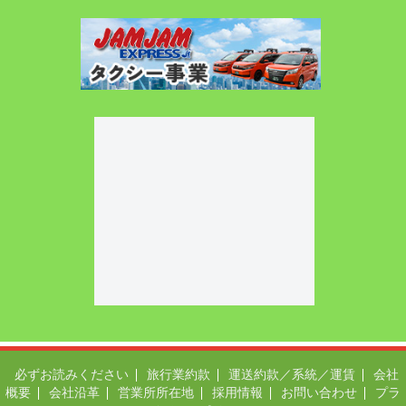
必ずお読みください
旅行業約款
運送約款／系統／運賃
会社
概要
会社沿革
営業所所在地
採用情報
お問い合わせ
プラ