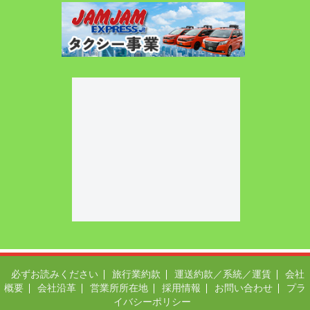
必ずお読みください
旅行業約款
運送約款／系統／運賃
会社
概要
会社沿革
営業所所在地
採用情報
お問い合わせ
プラ
イバシーポリシー