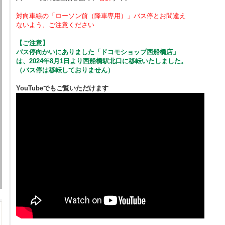
対向車線の「ローソン前（降車専用）」バス停とお間違え
ないよう、ご注意ください
【ご注意】
バス停向かいにありました「ドコモショップ西船橋店」
は、2024年8月1日より西船橋駅北口に移転いたしました。
（バス停は移転しておりません）
YouTubeでもご覧いただけます