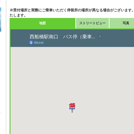
※受付場所と実際にご乗車いただく停留所の場所が異なる場合がございます。
たします。
地図
ストリートビュー
写真