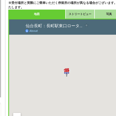
※受付場所と実際にご乗車いただく停留所の場所が異なる場合がございます。
たします。
地図
ストリートビュー
写真