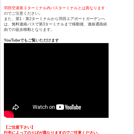
羽田空港第３ターミナル内バスターミナルとは異なります
のでご注意ください。
また、第1・第2ターミナルから羽田エアポートガーデンへ
は、無料連絡バスで第3ターミナルまで移動後、連絡通路経
由での徒歩移動となります。
YouTubeでもご覧いただけます
【ご注意下さい】
行先によってのりばが異なりますのでご注意ください。