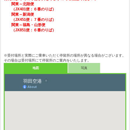
関東～北陸便
（JX401便：６番のりば）
関東～新潟便
（JX451便：７番のりば）
関東～福島・山形便
（JX851便：６番のりば）
※受付場所と実際にご乗車いただく停留所の場所が異なる場合がございます。
その場合は受付場所にて停留所のご案内をいたします。
地図
写真