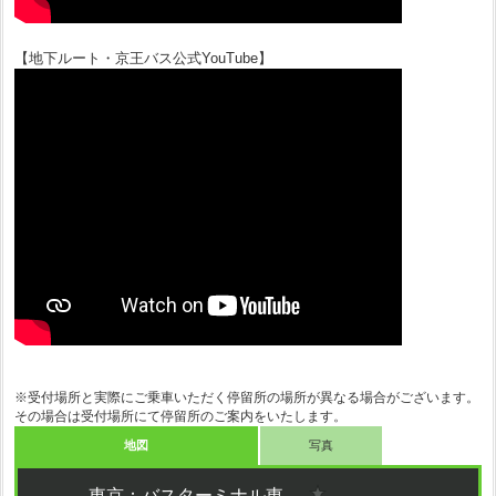
【地下ルート・京王バス公式YouTube】
※受付場所と実際にご乗車いただく停留所の場所が異なる場合がございます。
その場合は受付場所にて停留所のご案内をいたします。
地図
写真