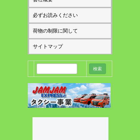
必ずお読みください
荷物の制限に関して
サイトマップ
検
索: