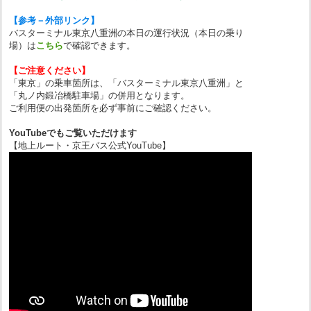
【参考－外部リンク】
バスターミナル東京八重洲の本日の運行状況（本日の乗り
場）は
こちら
で確認できます。
【ご注意ください】
「東京」の乗車箇所は、「バスターミナル東京八重洲」と
「丸ノ内鍛冶橋駐車場」の併用となります。
ご利用便の出発箇所を必ず事前にご確認ください。
YouTubeでもご覧いただけます
【地上ルート・京王バス公式YouTube】