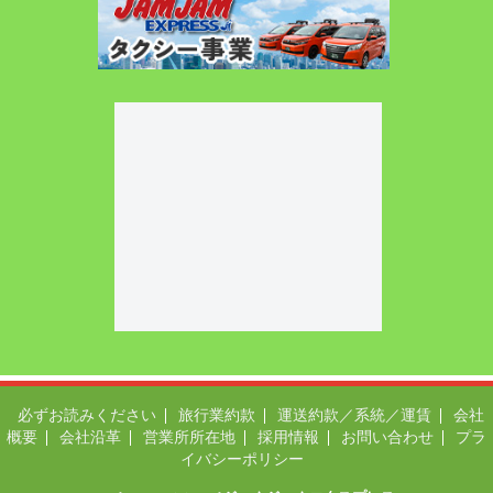
必ずお読みください
旅行業約款
運送約款／系統／運賃
会社
概要
会社沿革
営業所所在地
採用情報
お問い合わせ
プラ
イバシーポリシー