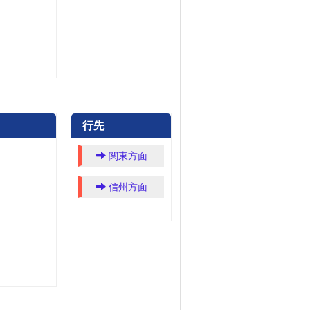
行先
関東方面
信州方面