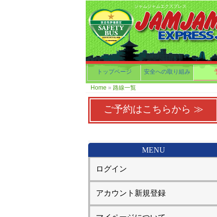
ジャムジャムエクスプレス
トップページ
安全への取り組み
Home
»
路線一覧
ご予約はこちらから ≫
MENU
ログイン
アカウント新規登録