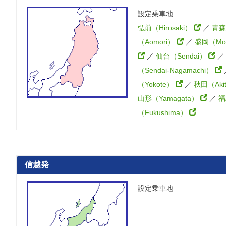
設定乗車地
弘前（Hirosaki）
／
青森
（Aomori）
／
盛岡（Mor
／
仙台（Sendai）
（Sendai-Nagamachi）
（Yokote）
／
秋田（Aki
山形（Yamagata）
／
福
（Fukushima）
信越発
設定乗車地