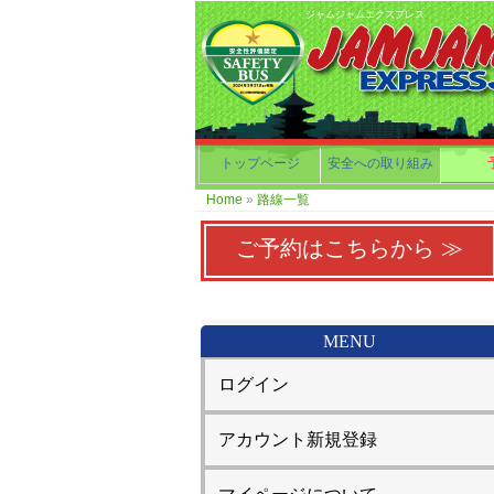
ジャムジャムエクスプレス
トップページ
安全への取り組み
Home
»
路線一覧
ご予約はこちらから ≫
MENU
ログイン
アカウント新規登録