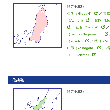
設定乗車地
弘前（Hirosaki）
／
青森
（Aomori）
／
盛岡（Mor
／
仙台（Sendai）
（Sendai-Nagamachi）
（Yokote）
／
秋田（Aki
山形（Yamagata）
／
福
（Fukushima）
信越発
設定乗車地