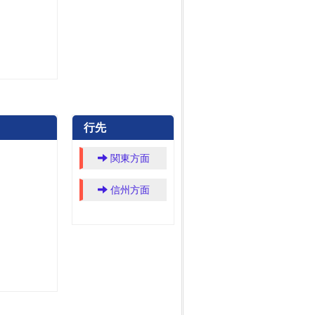
行先
関東方面
信州方面