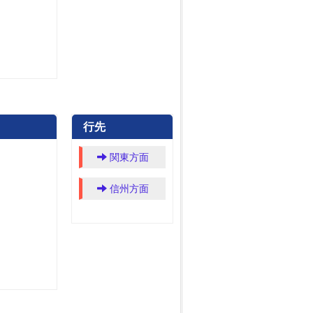
行先
関東方面
信州方面