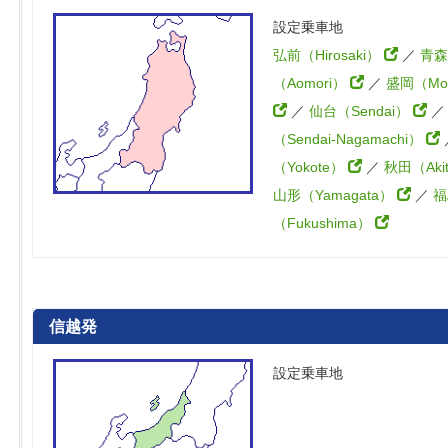
設定乗車地
弘前（Hirosaki）
／
青森
（Aomori）
／
盛岡（Mor
／
仙台（Sendai）
（Sendai-Nagamachi）
（Yokote）
／
秋田（Aki
山形（Yamagata）
／
福
（Fukushima）
信越発
設定乗車地