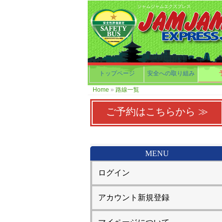
ジャムジャムエクスプレス
トップページ
安全への取り組み
Home
»
路線一覧
ご予約はこちらから ≫
MENU
ログイン
アカウント新規登録