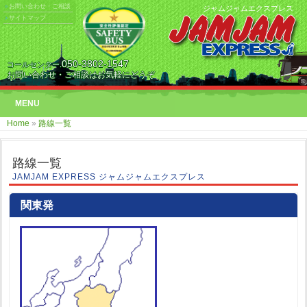
お問い合わせ・ご相談
ジャムジャムエクスプレス
サイトマップ
050-3802-1547
コールセンター.
お問い合わせ・ご相談はお気軽にどうぞ
MENU
Home
»
路線一覧
路線一覧
JAMJAM EXPRESS ジャムジャムエクスプレス
関東発