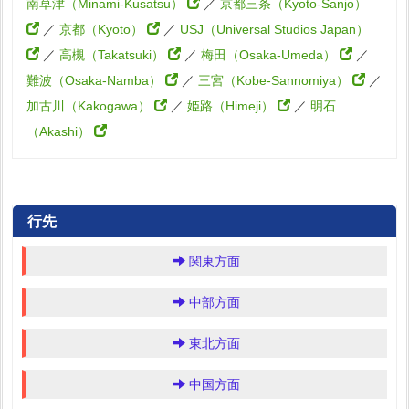
南草津（Minami-Kusatsu）
／
京都三条（Kyoto-Sanjo）
／
京都（Kyoto）
／
USJ（Universal Studios Japan）
／
高槻（Takatsuki）
／
梅田（Osaka-Umeda）
／
難波（Osaka-Namba）
／
三宮（Kobe-Sannomiya）
／
加古川（Kakogawa）
／
姫路（Himeji）
／
明石
（Akashi）
行先
関東方面
中部方面
東北方面
中国方面