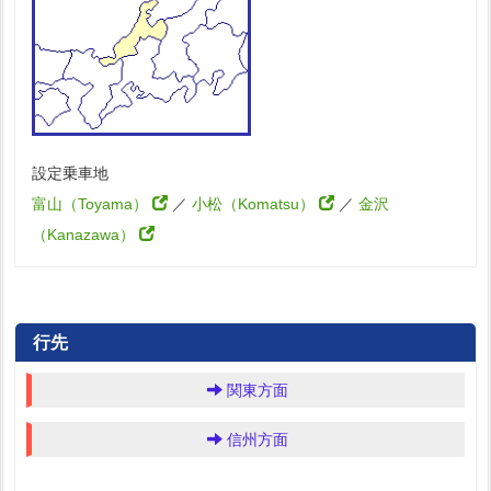
設定乗車地
富山（Toyama）
／
小松（Komatsu）
／
金沢
（Kanazawa）
行先
関東方面
信州方面