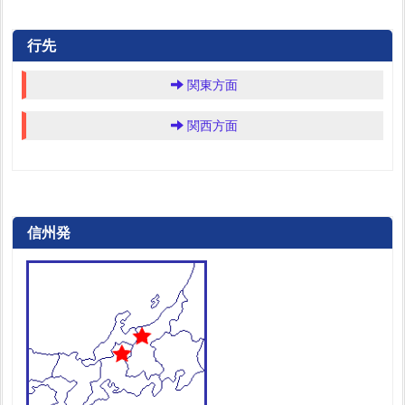
行先
関東方面
関西方面
信州発