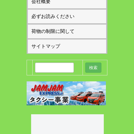
会社概要
必ずお読みください
荷物の制限に関して
サイトマップ
検
索: