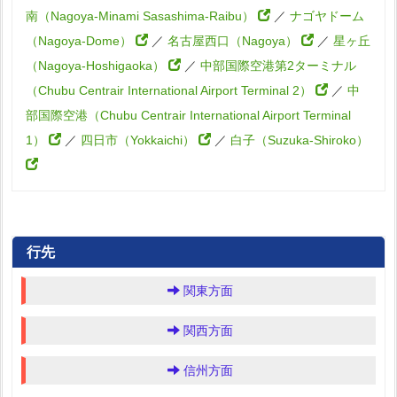
南（Nagoya-Minami Sasashima-Raibu）
／
ナゴヤドーム
（Nagoya-Dome）
／
名古屋西口（Nagoya）
／
星ヶ丘
（Nagoya-Hoshigaoka）
／
中部国際空港第2ターミナル
（Chubu Centrair International Airport Terminal 2）
／
中
部国際空港（Chubu Centrair International Airport Terminal
1）
／
四日市（Yokkaichi）
／
白子（Suzuka-Shiroko）
行先
関東方面
関西方面
信州方面