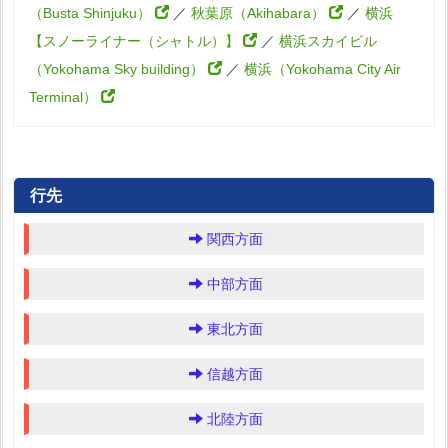
（Busta Shinjuku）
／
秋葉原（Akihabara）
／
横浜
【スノーライナー（シャトル）】
／
横浜スカイビル
（Yokohama Sky building）
／
横浜（Yokohama City Air
Terminal）
行先
関西方面
中部方面
東北方面
信越方面
北陸方面