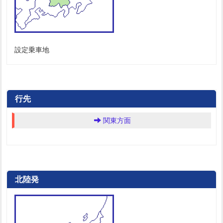
設定乗車地
行先
関東方面
北陸発