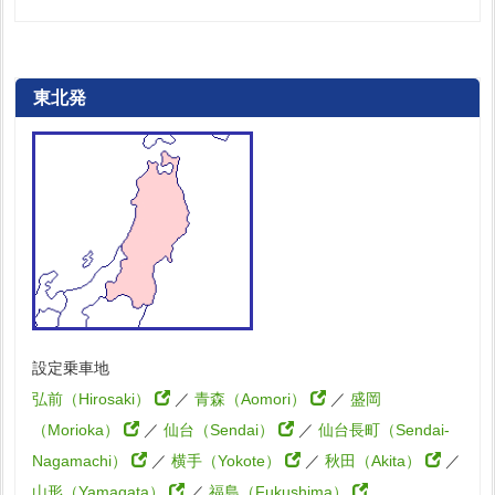
東北発
設定乗車地
弘前（Hirosaki）
／
青森（Aomori）
／
盛岡
（Morioka）
／
仙台（Sendai）
／
仙台長町（Sendai-
Nagamachi）
／
横手（Yokote）
／
秋田（Akita）
／
山形（Yamagata）
／
福島（Fukushima）