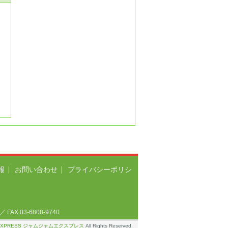
報
お問い合わせ
プライバシーポリシ
X:03-6808-9740
 EXPRESS ジャムジャムエクスプレス
All Rights Reserved.