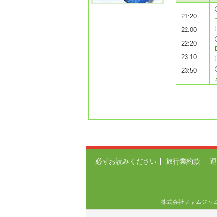
21:20
22:00
22:20
23:10
23:50
必ずお読みください
旅行業約款
運
株式会社ジャムジャムエクス