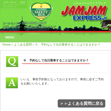
お問い合わせ・ご相談
ジャムジャムエクスプレス
サイトマップ
050-3802-1547
コールセンター.
お問い合わせ・ご相談はお気軽にどうぞ
MENU
Home
»
よくある質問
»
※ 予約なしで当日乗車することはできますか？
※ 予約なしで当日乗車することはできますか？
いいえ、事前予約制となっておりますので、事前に必ずご予約
をお願いいたします。
＞＞よくある質問に戻る