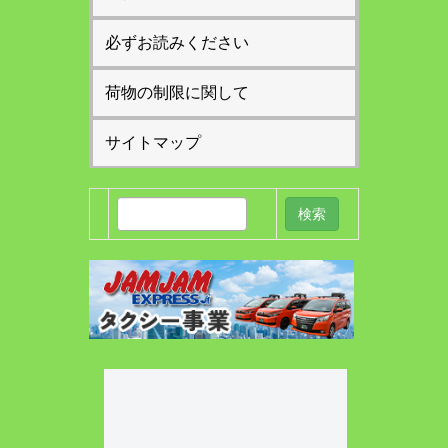
必ずお読みください
荷物の制限に関して
サイトマップ
検
索: