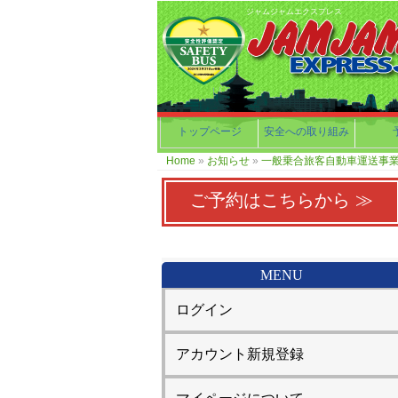
ジャムジャムエクスプレス
トップページ
安全への取り組み
Home
»
お知らせ
»
一般乗合旅客自動車運送事業
ご予約はこちらから ≫
MENU
ログイン
アカウント新規登録