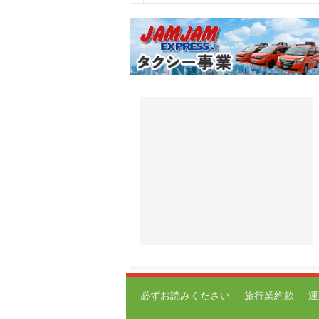
必ずお読みください
旅行業約款
運