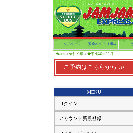
ジャムジャムエクスプレス
トップページ
安全への取り組み
Home
»
会社沿革
»
◆平成30年11月
ご予約はこちらから ≫
MENU
ログイン
アカウント新規登録