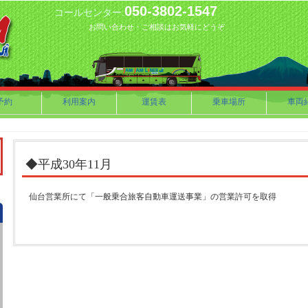
050-3802-1547
コールセンター.
お問い合わせ・ご相談はお気軽にどうぞ
予約
利用案内
運賃表
乗車場所
車両
◆平成30年11月
仙台営業所にて「一般乗合旅客自動車運送事業」の営業許可を取得