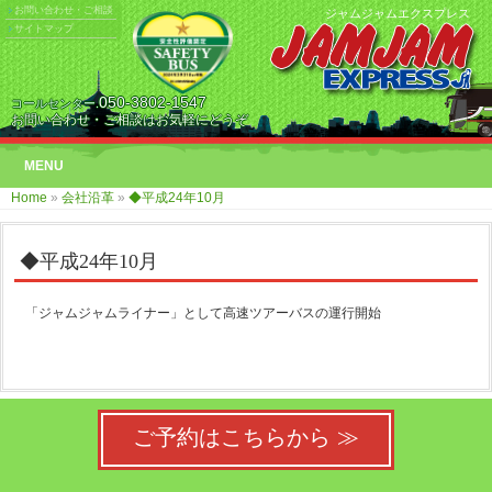
お問い合わせ・ご相談
ジャムジャムエクスプレス
サイトマップ
050-3802-1547
コールセンター.
お問い合わせ・ご相談はお気軽にどうぞ
MENU
Home
»
会社沿革
»
◆平成24年10月
◆平成24年10月
「ジャムジャムライナー」として高速ツアーバスの運行開始
ご予約はこちらから ≫