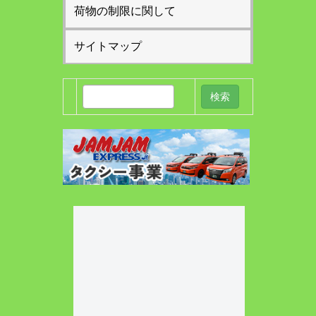
荷物の制限に関して
サイトマップ
検
索: