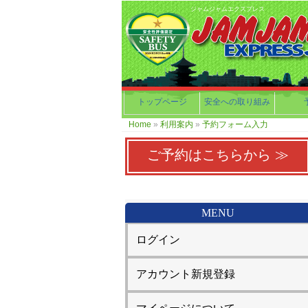
ジャムジャムエクスプレス
トップページ
安全への取り組み
Home
»
利用案内
»
予約フォーム入力
ご予約はこちらから ≫
MENU
ログイン
アカウント新規登録