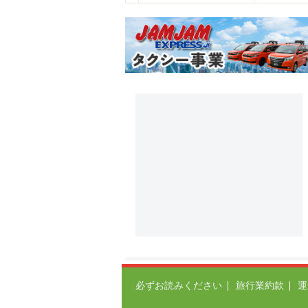
必ずお読みください
旅行業約款
運