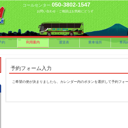
050-3802-1547
コールセンター.
お問い合わせ・ご相談はお気軽にどうぞ
予約
利用案内
運賃表
乗車場所
車両
予約フォーム入力
ご希望の便が決まりましたら、カレンダー内のボタンを選択して予約フォ